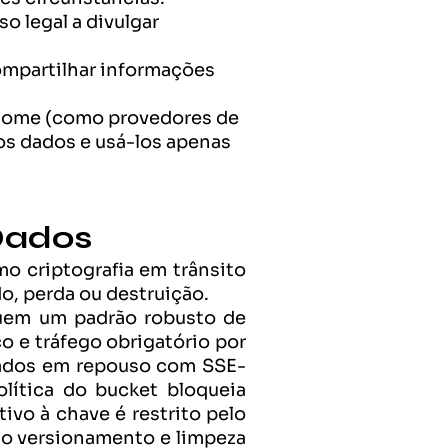
 legal a divulgar 
mpartilhar informações 
nome (como provedores de 
s dados e usá-los apenas 
Dados
 criptografia em trânsito 
o, perda ou destruição.
uem um padrão robusto de 
 e tráfego obrigatório por 
afados em repouso com SSE-
ítica do bucket bloqueia 
vo à chave é restrito pelo 
mo versionamento e limpeza 