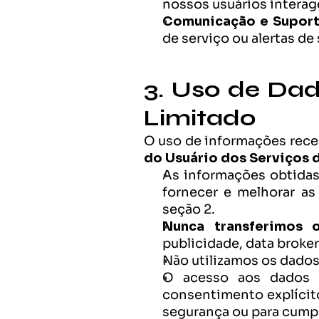
nossos usuários intera
Comunicação e Suport
de serviço ou alertas de
3. Uso de Dad
Limitado
O uso de informações receb
do Usuário dos Serviços 
As informações obtidas
fornecer e melhorar as
seção 2.
Nunca transferimos
publicidade, data broker
Não utilizamos os dados
O acesso aos dados 
consentimento explícito
segurança ou para cumprir