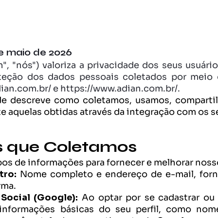
de maio de 2026
, "nós") valoriza a privacidade dos seus usuários
ção dos dados pessoais coletados por meio d
dian.com.br/ e https://www.adian.com.br/.
dade descreve como coletamos, usamos, comparti
 aquelas obtidas através da integração com os s
s que Coletamos
os de informações para fornecer e melhorar noss
tro:
 Nome completo e endereço de e-mail, forne
rma.
Social (Google):
 Ao optar por se cadastrar ou 
nformações básicas do seu perfil, como nome, 