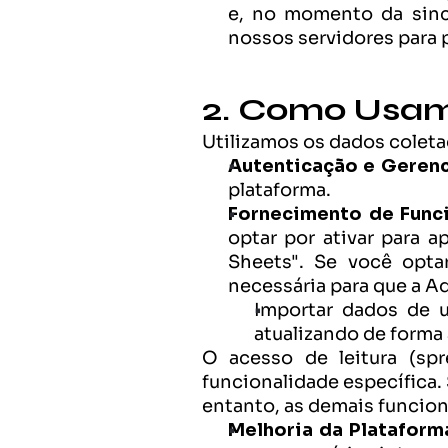
e, no momento da sincr
nossos servidores para 
2. Como Usam
Utilizamos os dados coleta
Autenticação e Geren
plataforma.
Fornecimento de Funci
optar por ativar para 
Sheets". Se você optar
necessária para que a A
Importar dados de u
atualizando de forma 
O acesso de leitura (spr
funcionalidade específica.
entanto, as demais funcio
Melhoria da Plataform