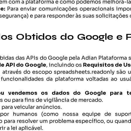
gem com a plataforma e como podemos melhorá-la
e:
 Para enviar comunicações operacionais impor
 segurança) e para responder às suas solicitações 
os Obtidos do Google e Po
idas das APIs do Google pela Adian Plataforma s
de API do Google
, incluindo os 
Requisitos de Us
 através do escopo spreadsheets.readonly são u
 funcionalidades da plataforma voltadas ao usuá
 ou vendemos os dados do Google para te
s ou para fins de vigilância de mercado.
 para veicular anúncios.
por humanos (como nossa equipe de suport
 para resolver um problema específico, ou quand
 a lei aplicável.