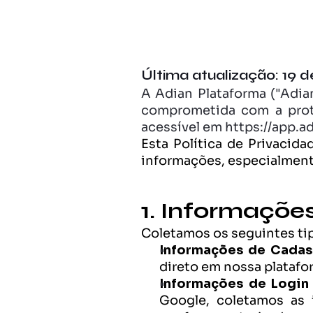
Última atualização: 19 
A Adian Plataforma ("Adian"
comprometida com a prote
acessível em https://app.a
Esta Política de Privaci
informações, especialmente
1. Informaçõe
Coletamos os seguintes tip
Informações de Cadas
direto em nossa platafo
Informações de Login 
Google, coletamos as i