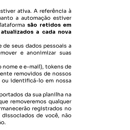
ver ativa. A referência à 
anto a automação estiver 
lataforma 
são retidos em 
atualizados a cada nova 
e de seus dados pessoais a 
mover e anonimizar suas 
 nome e e-mail), tokens de 
mente removidos de nossos 
ou identificá-lo em nossa 
portados da sua planilha na 
a que removeremos qualquer 
rmanecerão registrados no 
 dissociados de você, não 
ão.