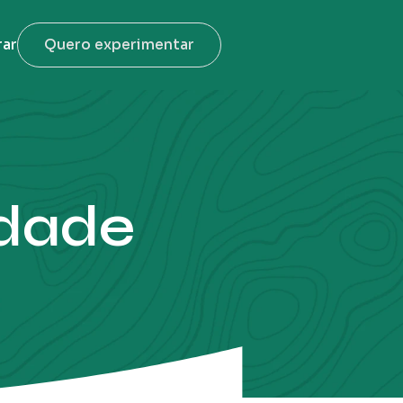
rar
Quero experimentar
idade