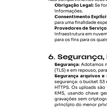
Obrigação Legal:
 Se fo
informações.
Consentimento Explíci
para uma finalidade espe
Provedores de Serviço
infraestrutura em nuvem
para os fins para os qua
6. Segurança,
Segurança: 
Adotamos me
(TLS) e em repouso, par
Segurança arquivos e 
segurança: o bucket S3 e
HTTPS. Os uploads são 
KMS, usando chave ger
gravações sem criptogra
princípio do menor priv