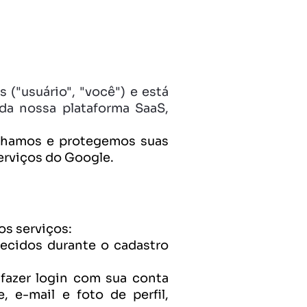
 ("usuário", "você") e está 
a nossa plataforma SaaS, 
lhamos e protegemos suas 
erviços do Google.
os serviços:
cidos durante o cadastro 
fazer login com sua conta 
e-mail e foto de perfil, 