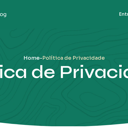
log
Ent
Home
-
Política de Privacidade
tica de Privac