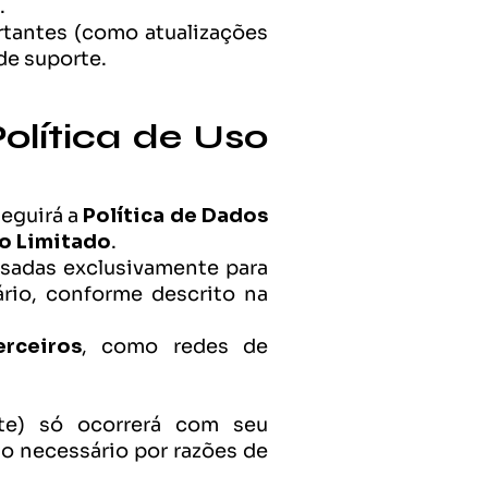
.
tantes (como atualizações 
de suporte.
lítica de Uso 
eguirá a 
Política de Dados 
o Limitado
.
sadas exclusivamente para 
rio, conforme descrito na 
rceiros
, como redes de 
e) só ocorrerá com seu 
o necessário por razões de 