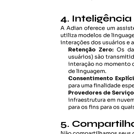
4. Inteligência 
A Adian oferece um assiste
utiliza modelos de linguag
interações dos usuários e 
Retenção Zero:
 Os da
usuários) são transmiti
interação no momento d
de linguagem.
Consentimento Explíci
para uma finalidade espe
Provedores de Serviço
infraestrutura em nuvem
para os fins para os qua
5. Compartil
Não compartilhamos seus d