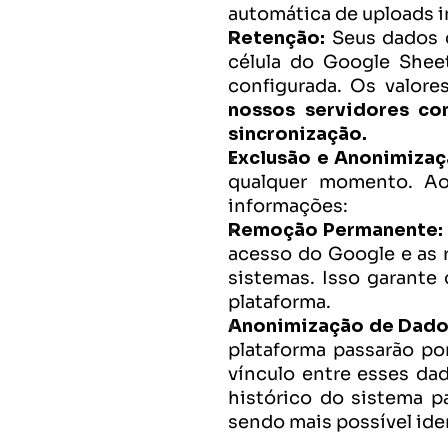
automática de uploads 
Retenção:
 Seus dados 
célula do Google Shee
configurada. Os valore
nossos servidores co
sincronização.
Exclusão e Anonimizaç
qualquer momento. Ao 
informações:
Remoção Permanente:
acesso do Google e as 
sistemas. Isso garante
plataforma.
Anonimização de Dados
plataforma passarão po
vínculo entre esses dad
histórico do sistema pa
sendo mais possível ide