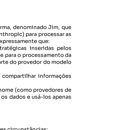
forma, denominado Jim, que 
thropic) para processar as 
 expressamente que:
atégicas inseridas pelos 
te para o processamento da 
rte do provedor do modelo 
 compartilhar informações 
nome (como provedores de 
 os dados e usá-los apenas 
es circunstâncias: