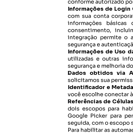
conforme autorizado po
Informações de Login C
com sua conta corporat
informações básicas 
consentimento, inclui
integração permite o 
segurança e autenticaçã
Informações de Uso da
utilizadas e outras in
segurança e melhoria do
Dados obtidos via A
solicitamos sua permiss
Identificador e Metad
você escolhe conectar à
Referências de Células
dois escopos para habi
Google Picker para per
seguida, com o escopo 
Para habilitar as automa