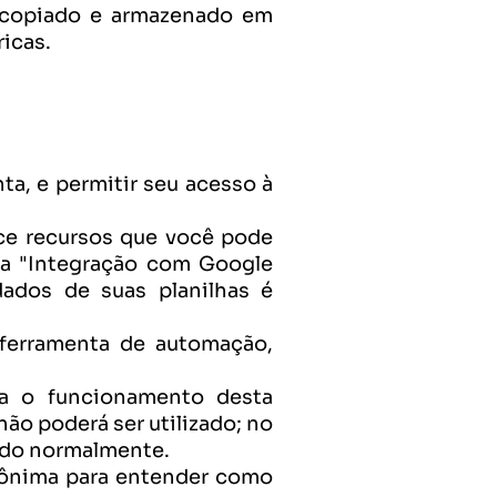
, copiado e armazenado em 
icas.
ta, e permitir seu acesso à 
ce recursos que você pode 
 a "Integração com Google 
dados de suas planilhas é 
ferramenta de automação, 
ra o funcionamento desta 
o poderá ser utilizado; no 
ndo normalmente.
nônima para entender como 