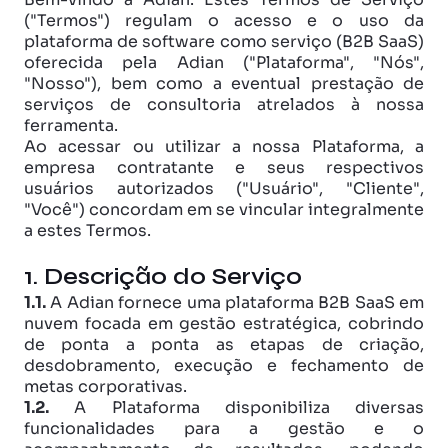
("Termos") regulam o acesso e o uso da 
plataforma de software como serviço (B2B SaaS) 
oferecida pela Adian ("Plataforma", "Nós", 
"Nosso"), bem como a eventual prestação de 
serviços de consultoria atrelados à nossa 
ferramenta.
Ao acessar ou utilizar a nossa Plataforma, a 
empresa contratante e seus respectivos 
usuários autorizados ("Usuário", "Cliente", 
"Você") concordam em se vincular integralmente 
a estes Termos.
1. Descrição do Serviço
1.1.
 A Adian fornece uma plataforma B2B SaaS em 
nuvem focada em gestão estratégica, cobrindo 
de ponta a ponta as etapas de criação, 
desdobramento, execução e fechamento de 
metas corporativas. 
1.2.
 A Plataforma disponibiliza diversas 
funcionalidades para a gestão e o 