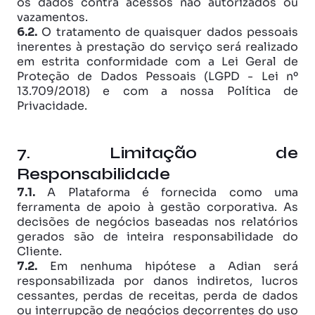
os dados contra acessos não autorizados ou 
vazamentos. 
6.2.
 O tratamento de quaisquer dados pessoais 
inerentes à prestação do serviço será realizado 
em estrita conformidade com a Lei Geral de 
Proteção de Dados Pessoais (LGPD - Lei nº 
13.709/2018) e com a nossa Política de 
Privacidade.
7. Limitação de 
Responsabilidade
7.1.
 A Plataforma é fornecida como uma 
ferramenta de apoio à gestão corporativa. As 
decisões de negócios baseadas nos relatórios 
gerados são de inteira responsabilidade do 
Cliente. 
7.2.
 Em nenhuma hipótese a Adian será 
responsabilizada por danos indiretos, lucros 
cessantes, perdas de receitas, perda de dados 
ou interrupção de negócios decorrentes do uso 