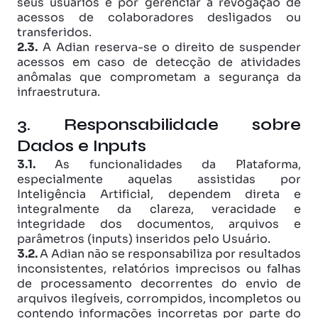
seus usuários e por gerenciar a revogação de 
acessos de colaboradores desligados ou 
transferidos. 
2.3.
 A Adian reserva-se o direito de suspender 
acessos em caso de detecção de atividades 
anômalas que comprometam a segurança da 
infraestrutura.
3. Responsabilidade sobre 
Dados e Inputs
3.1. 
As funcionalidades da Plataforma, 
especialmente aquelas assistidas por 
Inteligência Artificial, dependem direta e 
integralmente da clareza, veracidade e 
integridade dos documentos, arquivos e 
parâmetros (inputs) inseridos pelo Usuário.
3.2. 
A Adian não se responsabiliza por resultados 
inconsistentes, relatórios imprecisos ou falhas 
de processamento decorrentes do envio de 
arquivos ilegíveis, corrompidos, incompletos ou 
contendo informações incorretas por parte do 