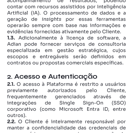
acompanhamento de resultados, podendo 
contar com recursos assistidos por Inteligência 
Artificial (IA). O processamento de dados e a 
geração de 
insights
 por essas ferramentas 
operarão sempre com base nas informações e 
evidências fornecidas ativamente pelo Cliente.
1.3.
 Adicionalmente à licença de software, a 
Adian pode fornecer serviços de consultoria 
especializada em gestão estratégica, cujos 
escopos e entregáveis serão definidos em 
contratos ou propostas comerciais específicas.
2. Acesso e Autenticação
2.1.
 O acesso à Plataforma é restrito a usuários 
previamente autorizados pelo Cliente, 
frequentemente gerenciados através de 
integrações de Single Sign-On (SSO) 
corporativo (como Microsoft Entra ID, entre 
outros). 
2.2.
 O Cliente é inteiramente responsável por 
manter a confidencialidade das credenciais de 