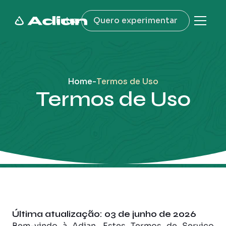
Entrar
Quero experimentar
Soluções
Blog
Home
-
Termos de Uso
Termos de Uso
Última atualização: 03 de junho de 2026
Bem-vindo à Adian. Estes Termos de Serviço 